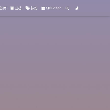
首页
归档
标签
MDEditor