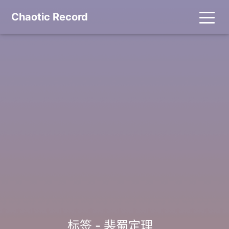
Chaotic Record
标签 - 裴蜀定理
_