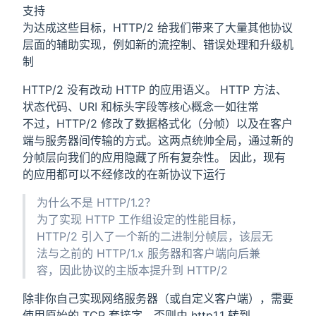
支持
为达成这些目标，HTTP/2 给我们带来了大量其他协议
层面的辅助实现，例如新的流控制、错误处理和升级机
制
HTTP/2 没有改动 HTTP 的应用语义。 HTTP 方法、
状态代码、URI 和标头字段等核心概念一如往常
不过，HTTP/2 修改了数据格式化（分帧）以及在客户
端与服务器间传输的方式。这两点统帅全局，通过新的
分帧层向我们的应用隐藏了所有复杂性。 因此，现有
的应用都可以不经修改的在新协议下运行
为什么不是 HTTP/1.2？
为了实现 HTTP 工作组设定的性能目标，
HTTP/2 引入了一个新的二进制分帧层，该层无
法与之前的 HTTP/1.x 服务器和客户端向后兼
容，因此协议的主版本提升到 HTTP/2
除非你自己实现网络服务器（或自定义客户端），需要
使用原始的 TCP 套接字，否则由 http1.1 转到