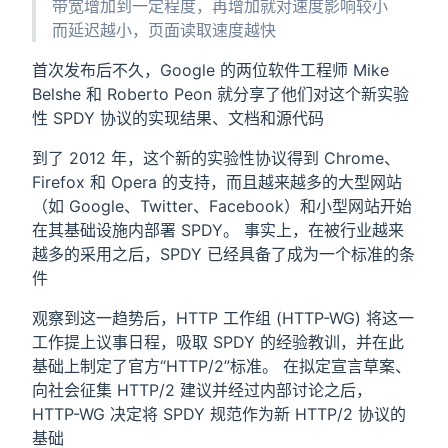
带宽增加到一定程度，再增加就对速度影响较小
而延迟越小，页面读取速度越快
首次发布后不久，Google 的两位软件工程师 Mike
Belshe 和 Roberto Peon 就分享了他们对这个新实验
性 SPDY 协议的实现结果、文档和源代码
到了 2012 年，这个新的实验性协议得到 Chrome、
Firefox 和 Opera 的支持，而且越来越多的大型网站
（如 Google、Twitter、Facebook）和小型网站开始
在其基础设施内部署 SPDY。 事实上，在被行业越来
越多的采用之后，SPDY 已经具备了成为一个标准的条
件
观察到这一趋势后，HTTP 工作组 (HTTP-WG) 将这一
工作提上议事日程，吸取 SPDY 的经验教训，并在此
基础上制定了官方“HTTP/2”标准。 在拟定宣言草案、
向社会征集 HTTP/2 建议并经过内部讨论之后，
HTTP-WG 决定将 SPDY 规范作为新 HTTP/2 协议的
基础