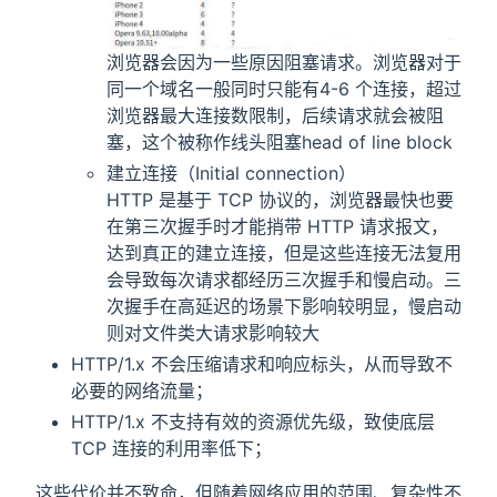
浏览器会因为一些原因阻塞请求。浏览器对于
同一个域名一般同时只能有4-6 个连接，超过
浏览器最大连接数限制，后续请求就会被阻
塞，这个被称作线头阻塞head of line block
建立连接（Initial connection）
HTTP 是基于 TCP 协议的，浏览器最快也要
在第三次握手时才能捎带 HTTP 请求报文，
达到真正的建立连接，但是这些连接无法复用
会导致每次请求都经历三次握手和慢启动。三
次握手在高延迟的场景下影响较明显，慢启动
则对文件类大请求影响较大
HTTP/1.x 不会压缩请求和响应标头，从而导致不
必要的网络流量；
HTTP/1.x 不支持有效的资源优先级，致使底层
TCP 连接的利用率低下；
这些代价并不致命，但随着网络应用的范围、复杂性不